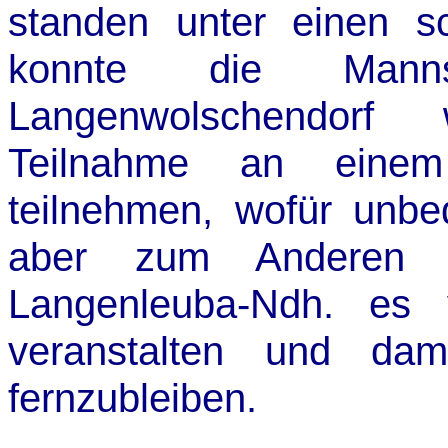
standen unter einen s
konnte die Man
Langenwolschendorf
Teilnahme an einem 
teilnehmen, wofür unbe
aber zum Anderen 
Langenleuba-Ndh. es 
veranstalten und dam
fernzubleiben.