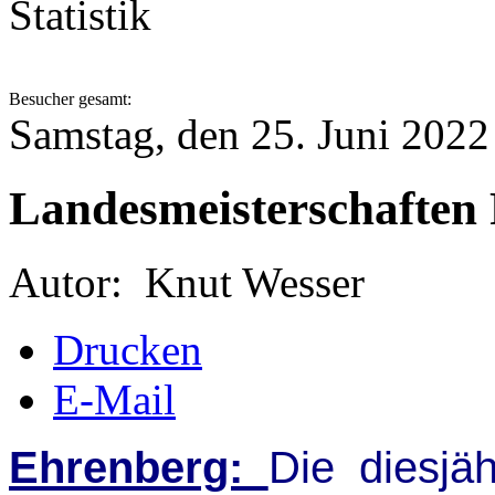
Statistik
Besucher gesamt:
Samstag, den 25. Juni 202
Landesmeisterschaften R
Autor:
Knut Wesser
Drucken
E-Mail
Ehrenberg:
Die diesjä